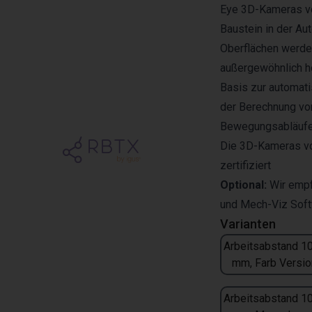
Eye 3D-Kameras v
Baustein in der Au
Oberflächen werde
außergewöhnlich h
Basis zur automati
der Berechnung von
Bewegungsabläufe. 
Die 3D-Kameras vo
zertifiziert
Optional:
Wir emp
und
Mech-Viz
Soft
Varianten
Arbeitsabstand 1
mm, Farb Versio
Arbeitsabstand 1