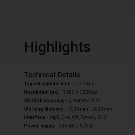
Highlights
Technical Details
Typical capture time
- 0,3 - 0,6s
Resolution (px)
- 1.920 x 1.200 px
VDI/VDE accuracy
- 0,2mm bei 2 m
Working distance -
1000 mm - 2000 mm
Interface
- GigE, C++, C#, Python, ROS
Power supply
- 24V DC / 3,75 A