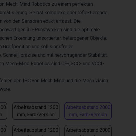
on Mech-Mind Robotics zu einem perfekten
tomatisierung. Selbst komplexe oder reflektierende
n von den Sensoren exakt erfasst. Die
ochwertigen 3D-Punktwolken sind die optimale
schen Erkennung unsortierter, heterogener Objekte,
 Greifposition und kollisionsfreier
Schnell, präzise und mit hervorragender Stabilität.
n Mech-Mind Robotics sind CE-, FCC- und VCCI-
fehlen den
IPC von Mech Mind
und die
Mech vision
ware.
000
Arbeitsabstand 1200
Arbeitsabstand 2000
n
mm, Farb-Version
mm, Farb-Version
000
Arbeitsabstand 1200
Arbeitsabstand 2000