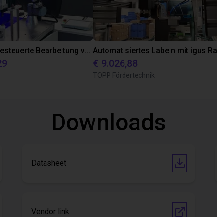
3D-Vision-gesteuerte Bearbeitung von Getriebewellen
29
€ 9.026,88
TOPP Fördertechnik
Downloads
Datasheet
Vendor link