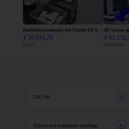
Kommissionierung mit Fairino FR 5 Roboter
€ 20.015,75
€ 51.276,
Fairino
Mech Mind
CAD file
Outline and installation drawings