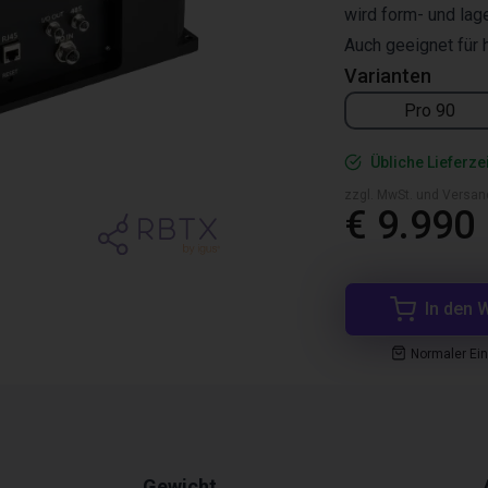
wird form- und lag
Auch geeignet für 
Varianten
Pro 90
Übliche Lieferze
zzgl. MwSt. und Versan
€ 9.990
In den 
Normaler Ei
Gewicht