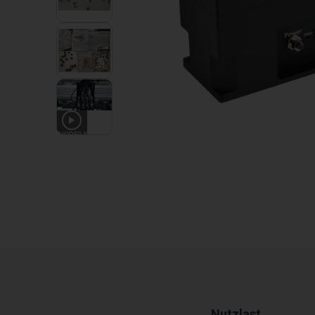
3
VIDEOS
Nutzlast