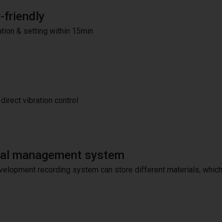
-friendly
ation & setting within 15min
direct vibration control
ual management system
velopment recording system can store different materials, which