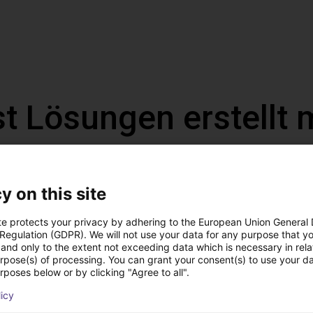
t Lösungen erstellt 
y on this site
te protects your privacy by adhering to the European Union General
 Regulation (GDPR). We will not use your data for any purpose that y
and only to the extent not exceeding data which is necessary in relat
urpose(s) of processing. You can grant your consent(s) to use your da
rposes below or by clicking "Agree to all".
licy