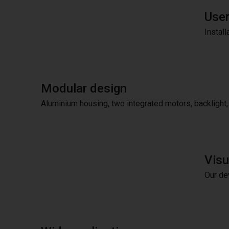
User
Install
Modular design
Aluminium housing, two integrated motors, backlight, 
Vis
Our de