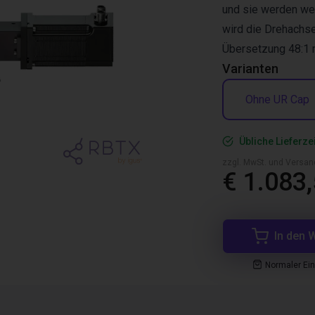
und sie werden wes
wird die Drehachse
Übersetzung 48:1 m
Varianten
Ohne UR Cap
Übliche Lieferze
zzgl. MwSt. und Versan
€ 1.083
In den 
Normaler Ei