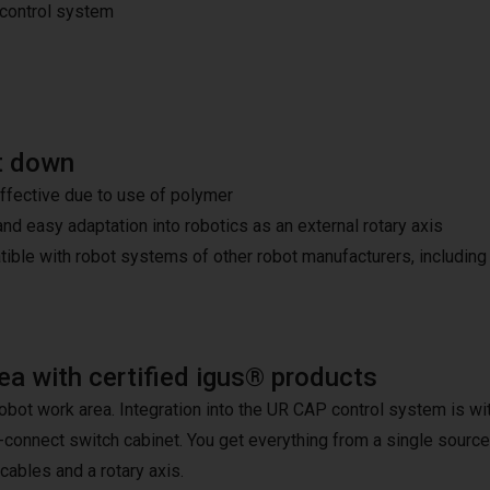
 control system
t down
ffective due to use of polymer
and easy adaptation into robotics as an external rotary axis
ible with robot systems of other robot manufacturers, including
ea with certified igus® products
obot work area. Integration into the UR CAP control system is wi
o-connect switch cabinet. You get everything from a single source
cables and a rotary axis.