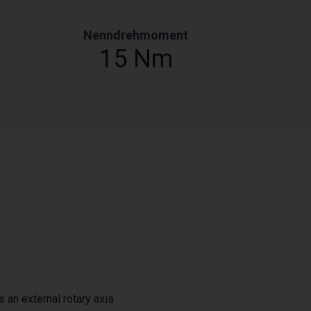
Nenndrehmoment
15 Nm
s an external rotary axis