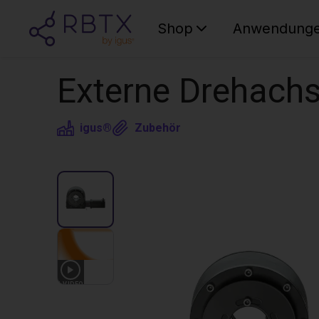
Shop
Anwendung
Externe Drehach
igus®
Zubehör
1
VIDEO