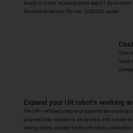
Ready to install, including motor and D1 dryve motor
Mechanical service life: min. 1,000,000 cycles
Cos
Cost-e
Quick 
Compat
Expand your UR robot's working ar
The UR+-certified rotary axis expands the universal r
plug-and-play solution or, as desired, with a ready-t
energy chains suitable for the UR robots, connection 