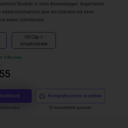
entlich flexibler in Ihren Anwendungen. Angetrieben
 elektromechanisch über ein Getriebe mit einer
it einem Schrittmotor.
UR Cap +
Schaltschrank
it: 3 Wochen
d
,55
Warenkorb
Komplettsystem erstellen
nkaufsmodus
Kompatibilität garantiert