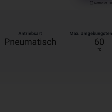
Normaler Ei
Antriebsart
Max. Umgebungstem
Pneumatisch
60
℃