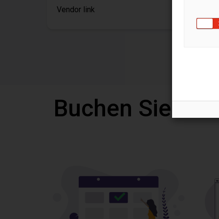
Vendor link
Buchen Sie eine