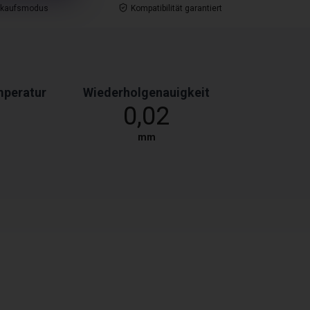
nkaufsmodus
Kompatibilität garantiert
peratur
Wiederholgenauigkeit
0,02
mm