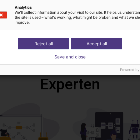
Analytics
We'll collect information about your visit to our site. It helps us underst
the site is used – what's working, what might be broken and what we sh
improve.
Download all
Reject all
Accept all
Save and close
n kostenlosen Video
Powered by
Experten