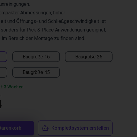
unreinigungen.
kompakter Abmessungen, hoher
eit und Öffnungs- und Schließgeschwindigkeit ist
sonders für Pick & Place Anwendungen geeignet,
 im Bereich der Montage zu finden sind.
Baugröße 16
Baugröße 25
Baugröße 45
it: 3 Wochen
d
4
Warenkorb
Komplettsystem erstellen