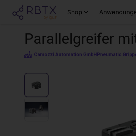
Shop
Anwendung
Parallelgreifer m
Camozzi Automation GmbH
Pneumatic Gripp