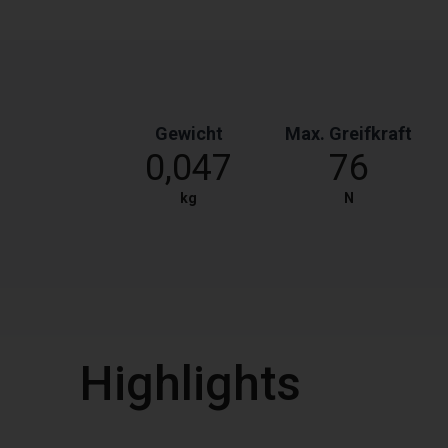
Gewicht
Max. Greifkraft
0,047
76
kg
N
Highlights