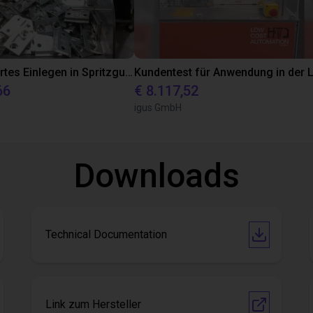
Automatisiertes Einlegen in Spritzgussmaschine
66
€ 8.117,52
igus GmbH
Downloads
Technical Documentation
Link zum Hersteller