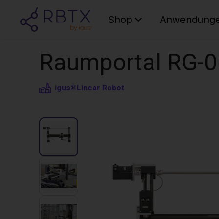
Shop
Anwendung
Raumportal RG-0
igus®
Linear Robot