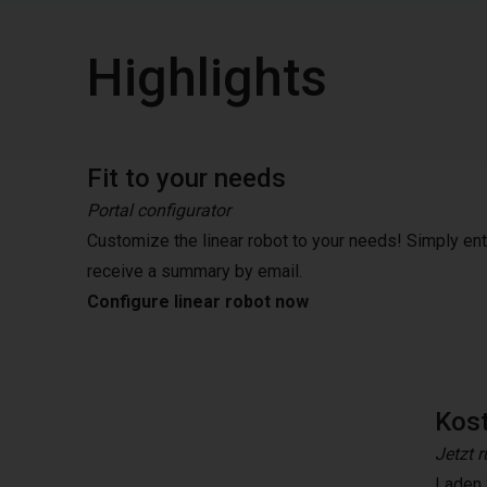
Highlights
Fit to your needs
Portal configurator
Customize the linear robot to your needs! Simply en
receive a summary by email.
Configure linear robot now
Kos
Jetzt 
Laden 