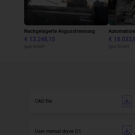
Nachgelagerte Angusstrennung
€ 13.248,15
€ 18.033,
igus GmbH
igus GmbH
CAD file
User manual dryve D1