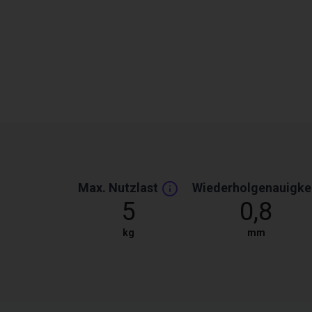
Max. Nutzlast
Wiederholgenauigke
5
0,8
kg
mm