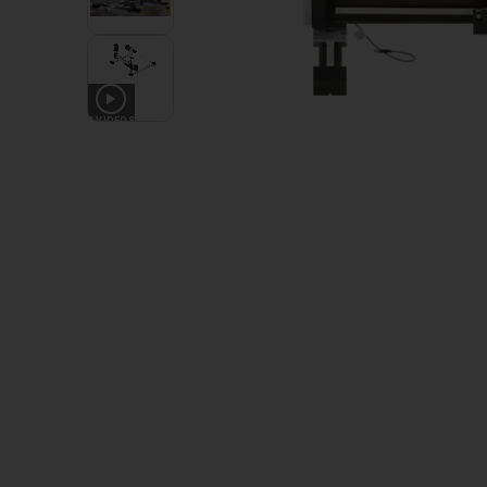
4
VIDEOS