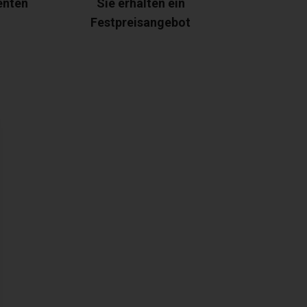
enten
Sie erhalten ein
Festpreisangebot