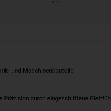
mm
ronik- und Maschinenbauteile
 Präzision durch eingeschliffene Gleitfü