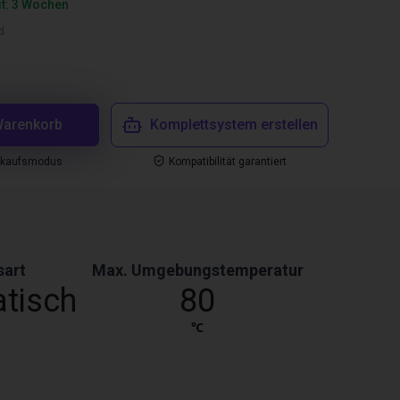
it: 3 Wochen
d
Warenkorb
Komplettsystem erstellen
nkaufsmodus
Kompatibilität garantiert
sart
Max. Umgebungstemperatur
tisch
80
℃