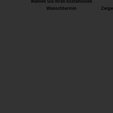
Wählen Sie Ihren kostenlosen
Wunschtermin
Zeige