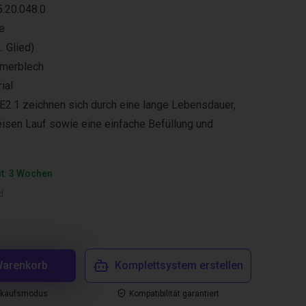
5.20.048.0
e
. Glied)
hmerblech
ial
 E2.1 zeichnen sich durch eine lange Lebensdauer,
isen Lauf sowie eine einfache Befüllung und
it: 3 Wochen
d
Warenkorb
Komplettsystem erstellen
nkaufsmodus
Kompatibilität garantiert