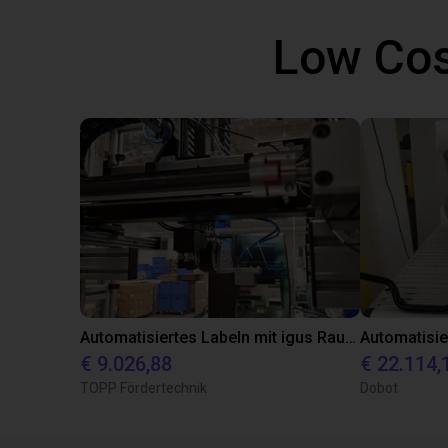
Low Cos
Automatisiertes Labeln mit igus Raumpotal Roboter
€ 9.026,88
€ 22.114,
TOPP Fördertechnik
Dobot