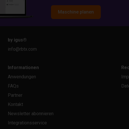
Maschine planen
by igus
®
info@rbtx.com
Informationen
Rec
Anwendungen
Imp
FAQs
Dat
Partner
Kontakt
Newsletter abonnieren
Integrationsservice