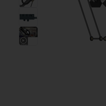
1
VIDEO