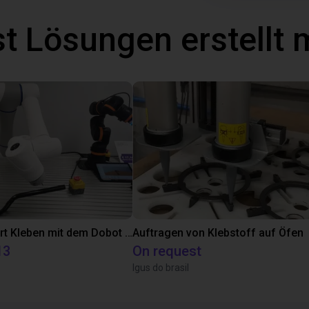
t Lösungen erstellt 
Automatisiert Kleben mit dem Dobot CR5A
Auftragen von Klebstoff auf Öfen
13
On request
Igus do brasil