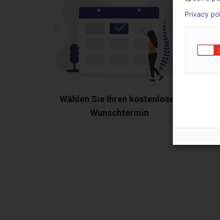
Privacy po
Wählen Sie Ihren kostenlosen
Wunschtermin
Zeige