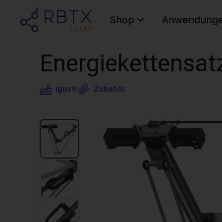
Shop
Anwendung
Energiekettensat
igus®
Zubehör