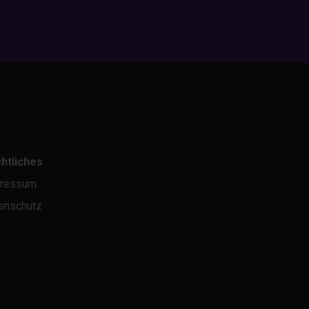
htliches
ressum
enschutz