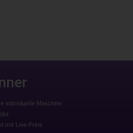
nner
re individuelle Maschine
icks
ot mit Live-Preis