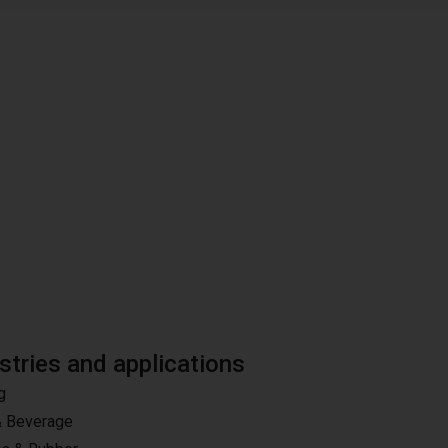
stries and applications
g
& Beverage