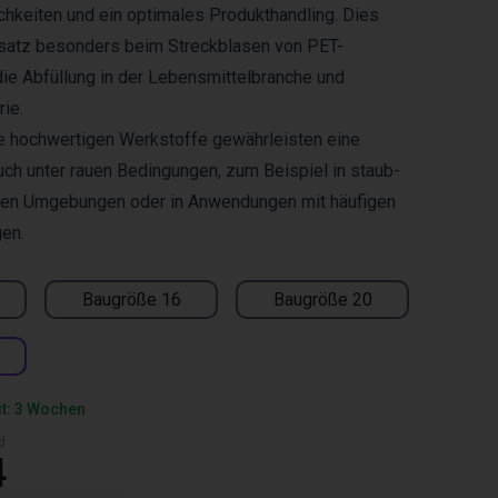
keiten und ein optimales Produkthandling. Dies
nsatz besonders beim Streckblasen von PET-
die Abfüllung in der Lebensmittelbranche und
ie.
e hochwertigen Werkstoffe gewährleisten eine
uch unter rauen Bedingungen, zum Beispiel in staub-
en Umgebungen oder in Anwendungen mit häufigen
en.
Baugröße 16
Baugröße 20
it: 3 Wochen
d
4