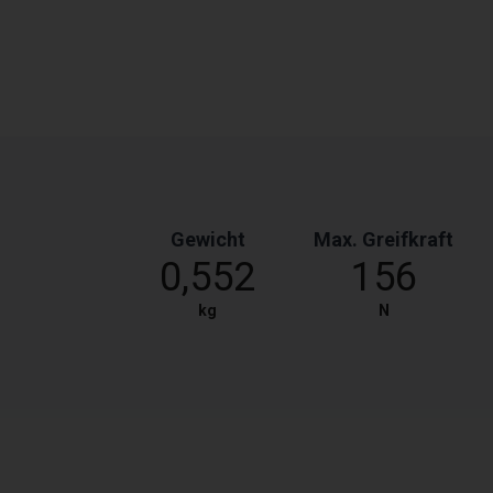
Gewicht
Max. Greifkraft
0,552
156
kg
N