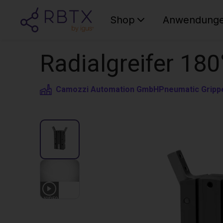
Shop
Anwendung
Radialgreifer 180
Camozzi Automation GmbH
Pneumatic Gripp
1
VIDEO