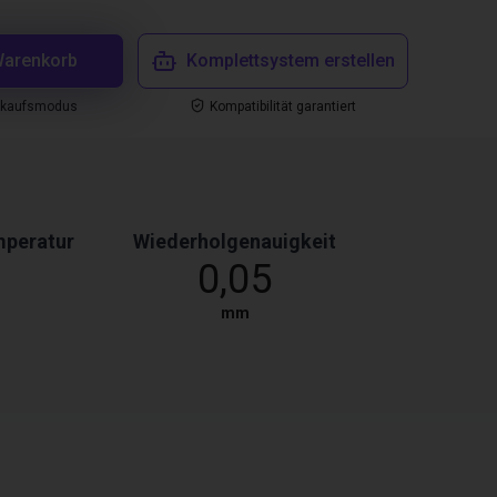
Warenkorb
Komplettsystem erstellen
nkaufsmodus
Kompatibilität garantiert
peratur
Wiederholgenauigkeit
0,05
mm