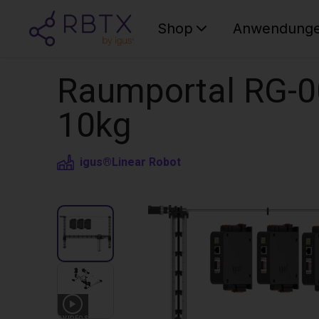
Shop
Anwendung
Raumportal RG-0
10kg
igus®
Linear Robot
3
VIDEOS