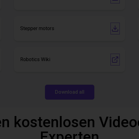
Stepper motors
Robotics Wiki
Download all
n kostenlosen Video
Experten