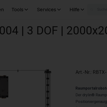
en
Tools
Services
Hilfe
W
Ihr Ware
004 | 3 DOF | 2000x
Art.-Nr.
:
RBTX-
Raumportalrobote
Der drylin® Raump
Positioniergenaui