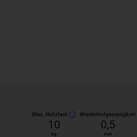
Max. Nutzlast
Wiederholgenauigkeit
10
0,5
kg
mm